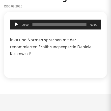
05.08.2025
Audio-
00:00
00:00
Player
Inka und Normen sprechen mit der
renommierten Ernährungsexpertin Daniela
Kielkowski!