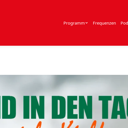
Programm
Frequenzen
Pod