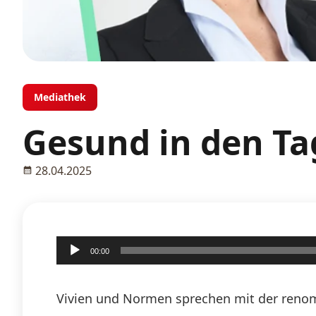
Mediathek
Gesund in den Tag
28.04.2025
Audio-
00:00
Player
Vivien und Normen sprechen mit der renom