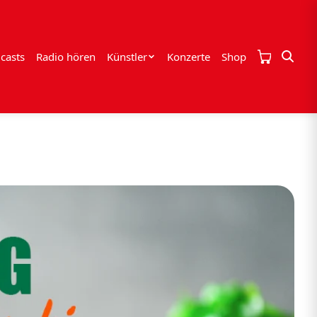
casts
Radio hören
Künstler
Konzerte
Shop