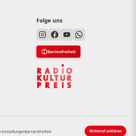
Folge uns
Barrierefreiheit
Widerruf erklären
-Einstellungen
Barrierefreiheit