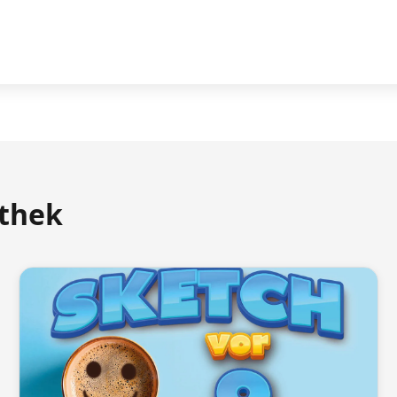
athek