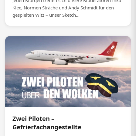
Jeden Morgen treffen sich unsere Moderatoren Inka
Klee, Normen Sträche und Andy Schmidt für den
gespielten Witz – unser Sketch...
Zwei Piloten –
Gefrierfachangestellte