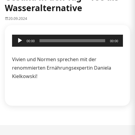
Wasseralternative
20.09.2024
Audio-
00:00
00:00
Player
Vivien und Normen sprechen mit der
renommierten Ernährungsexpertin Daniela
Kielkowski!