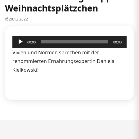
Weihnachtsplätzchen
20.12.2022
Audio-
00:00
00:00
Player
Vivien und Normen sprechen mit der
renommierten Ernährungsexpertin Daniela
Kielkowski!