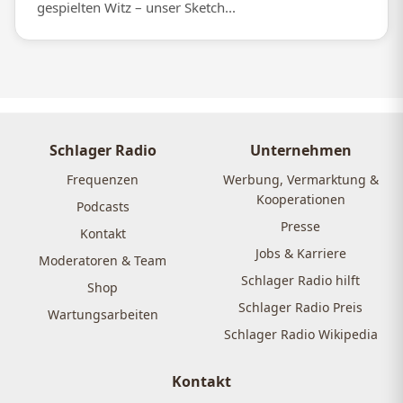
gespielten Witz – unser Sketch...
Schlager Radio
Unternehmen
Frequenzen
Werbung, Vermarktung &
Kooperationen
Podcasts
Presse
Kontakt
Jobs & Karriere
Moderatoren & Team
Schlager Radio hilft
Shop
Schlager Radio Preis
Wartungsarbeiten
Schlager Radio Wikipedia
Kontakt