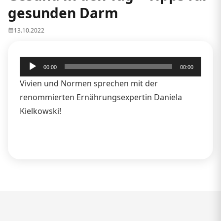
gesunden Darm
13.10.2022
Audio-
00:00
00:00
Player
Vivien und Normen sprechen mit der
renommierten Ernährungsexpertin Daniela
Kielkowski!