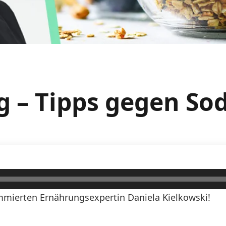
g – Tipps gegen S
mierten Ernährungsexpertin Daniela Kielkowski!