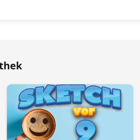
athek