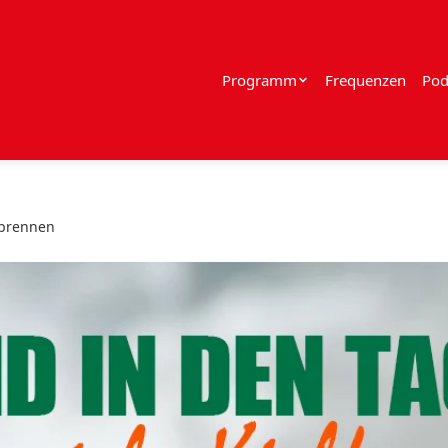
Programm
Frequenzen
Pod
dbrennen