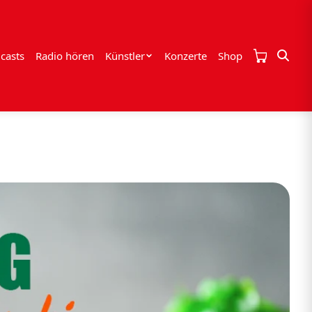
casts
Radio hören
Künstler
Konzerte
Shop