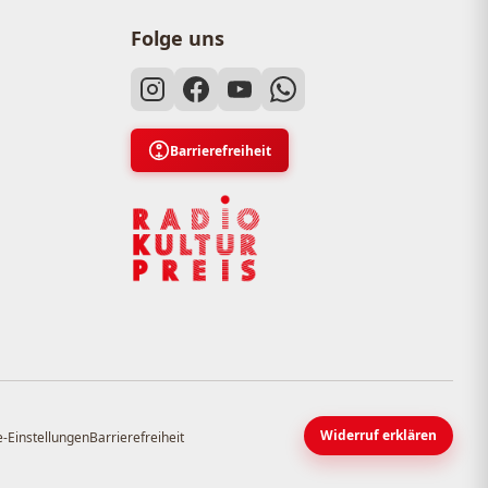
Folge uns
Barrierefreiheit
Widerruf erklären
-Einstellungen
Barrierefreiheit