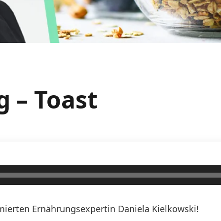
g – Toast
erten Ernährungsexpertin Daniela Kielkowski!