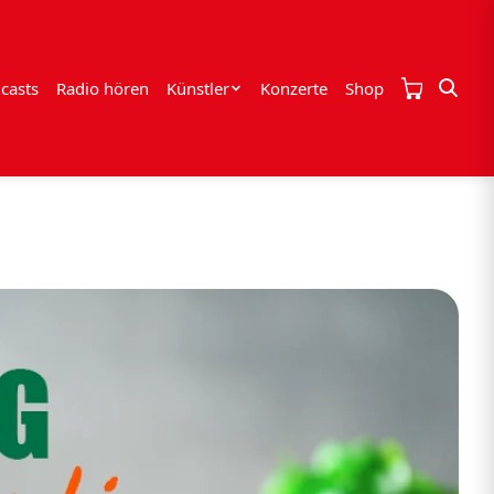
casts
Radio hören
Künstler
Konzerte
Shop