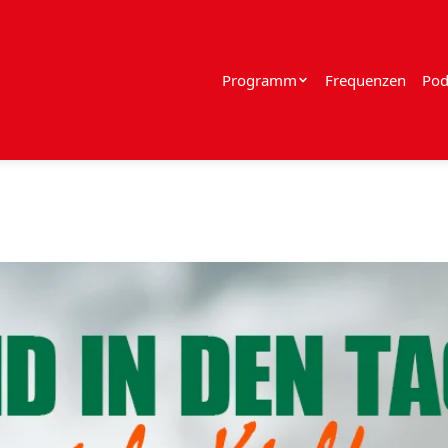
Programm
Frequenzen
Pod