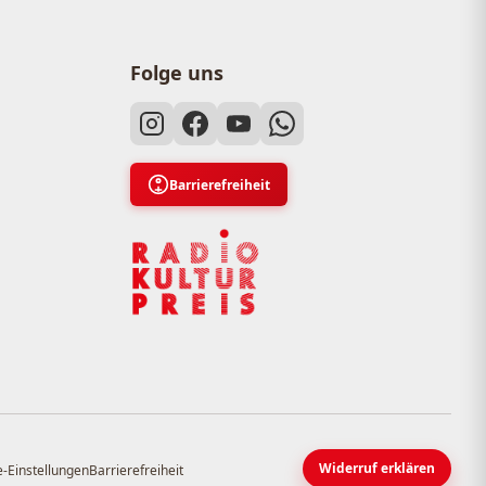
Folge uns
Barrierefreiheit
Widerruf erklären
-Einstellungen
Barrierefreiheit