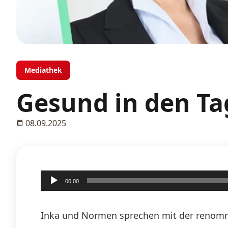
Mediathek
Gesund in den Ta
08.09.2025
Audio-
00:00
Player
Inka und Normen sprechen mit der renommi