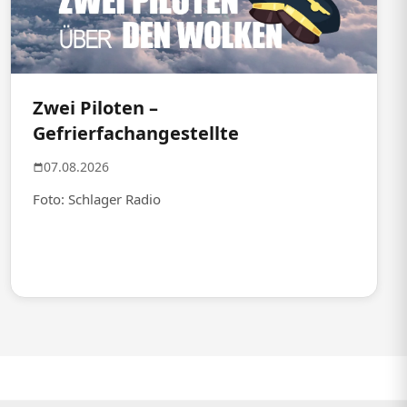
Zwei Piloten –
Gefrierfachangestellte
07.08.2026
Foto: Schlager Radio