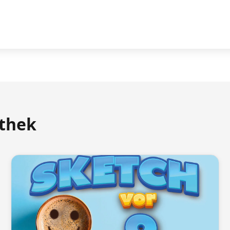
athek