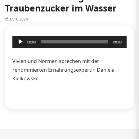
Traubenzucker im Wasser
07.10.2024
Audio-
00:00
00:00
Player
Vivien und Normen sprechen mit der
renommierten Ernährungsexpertin Daniela
Kielkowski!