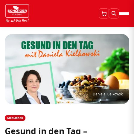
Daniela Kielkowski.
Mediathek
Gesund in den Tag –