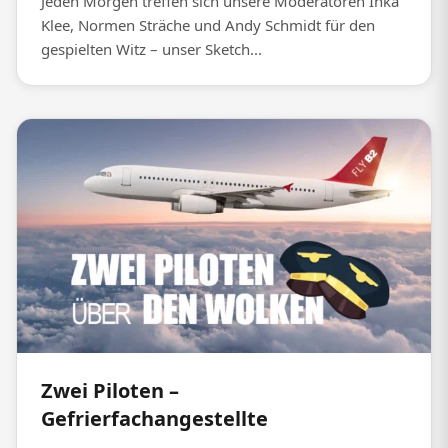
Jeden Morgen treffen sich unsere Moderatoren Inka
Klee, Normen Sträche und Andy Schmidt für den
gespielten Witz – unser Sketch...
Zwei Piloten –
Gefrierfachangestellte