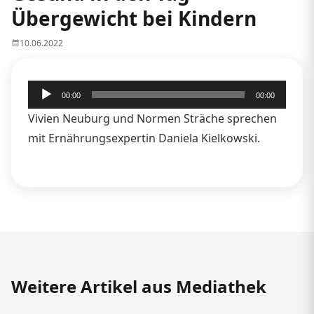
Übergewicht bei Kindern
10.06.2022
Audio-
00:00
00:00
Player
Vivien Neuburg und Normen Sträche sprechen
mit Ernährungsexpertin Daniela Kielkowski.
Weitere Artikel aus Mediathek