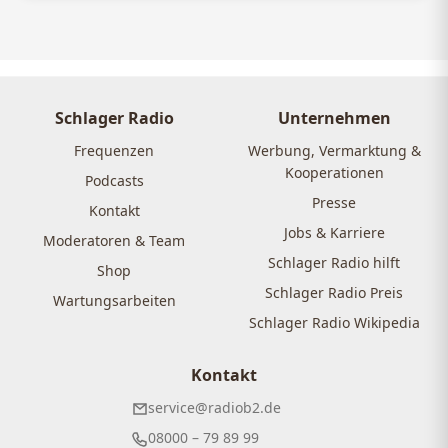
Schlager Radio
Unternehmen
Frequenzen
Werbung, Vermarktung &
Kooperationen
Podcasts
Presse
Kontakt
Jobs & Karriere
Moderatoren & Team
Schlager Radio hilft
Shop
Schlager Radio Preis
Wartungsarbeiten
Schlager Radio Wikipedia
Kontakt
service@radiob2.de
08000 – 79 89 99