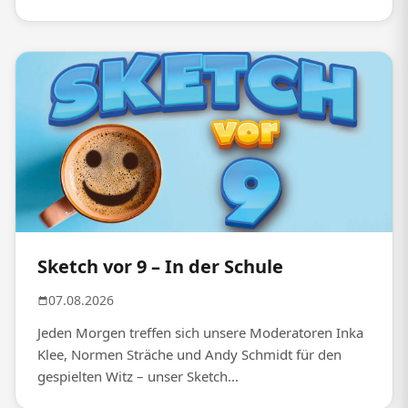
Sketch vor 9 – In der Schule
07.08.2026
Jeden Morgen treffen sich unsere Moderatoren Inka
Klee, Normen Sträche und Andy Schmidt für den
gespielten Witz – unser Sketch...