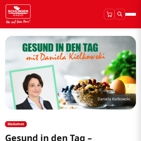
Daniela Kielkowski.
Mediathek
Gesund in den Tag –