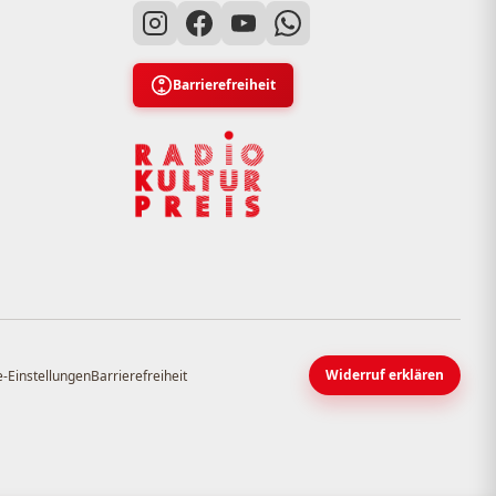
Barrierefreiheit
Widerruf erklären
-Einstellungen
Barrierefreiheit