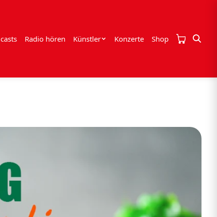
casts
Radio hören
Künstler
Konzerte
Shop