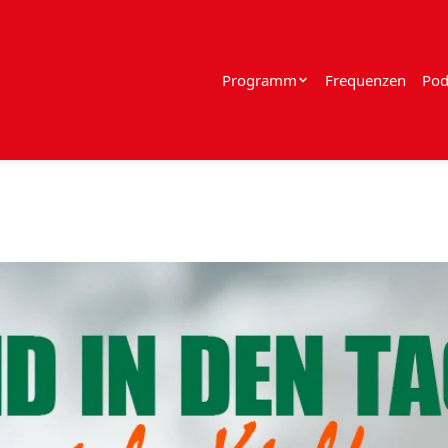
Programm
Frequenzen
Pod