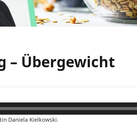
g – Übergewicht
in Daniela Kielkowski.