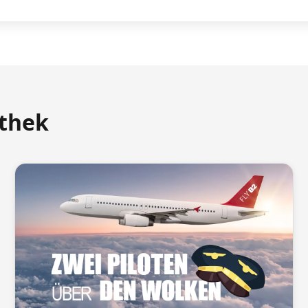
athek