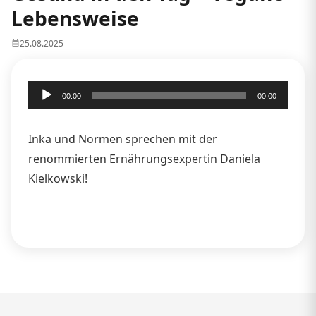
Lebensweise
25.08.2025
Audio-
00:00
00:00
Player
Inka und Normen sprechen mit der
renommierten Ernährungsexpertin Daniela
Kielkowski!