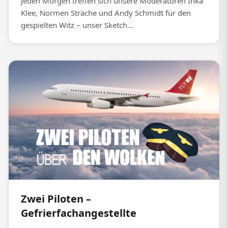
Jeden Morgen treffen sich unsere Moderatoren Inka
Klee, Normen Sträche und Andy Schmidt für den
gespielten Witz – unser Sketch...
Zwei Piloten –
Gefrierfachangestellte