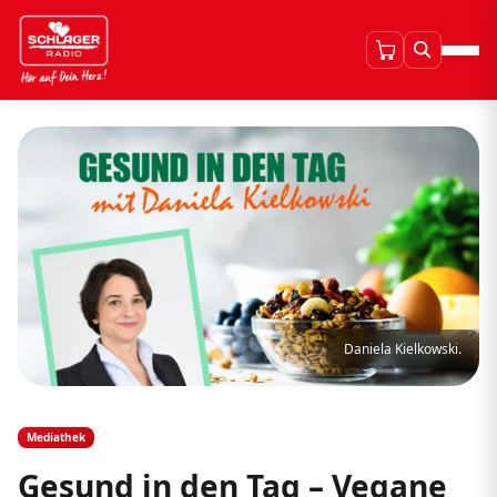
Daniela Kielkowski.
Mediathek
Gesund in den Tag – Vegane