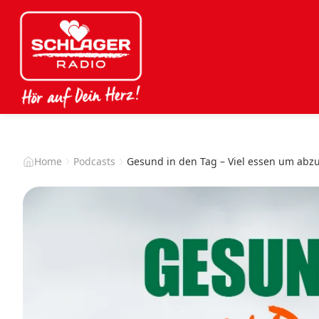
Home
Podcasts
Gesund in den Tag – Viel essen um ab