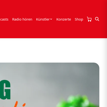
casts
Radio hören
Künstler
Konzerte
Shop