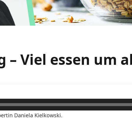
g – Viel essen um
rtin Daniela Kielkowski.