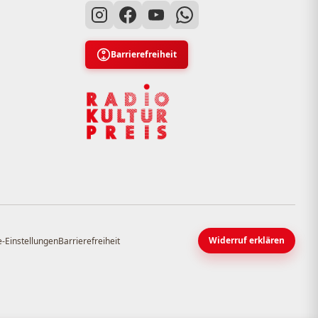
Barrierefreiheit
Widerruf erklären
-Einstellungen
Barrierefreiheit