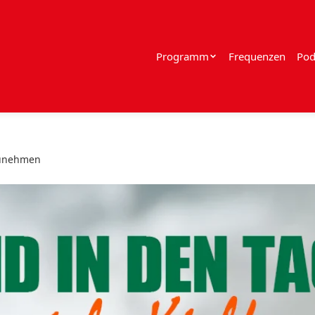
Programm
Frequenzen
Pod
zunehmen