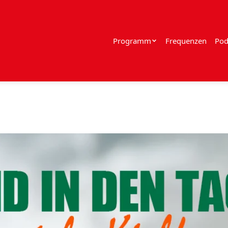
Programm
Frequenzen
Pod