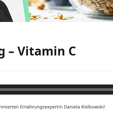
g – Vitamin C
mierten Ernährungsexpertin Daniela Kielkowski!