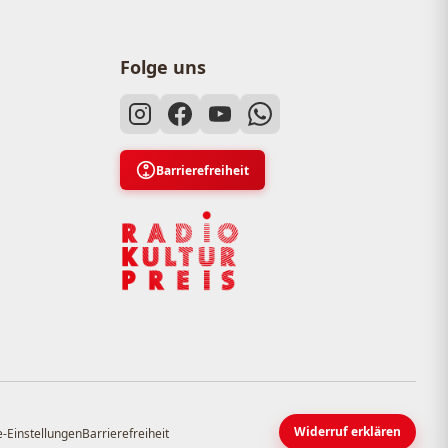
Folge uns
Barrierefreiheit
Widerruf erklären
-Einstellungen
Barrierefreiheit