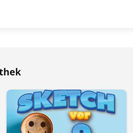
athek