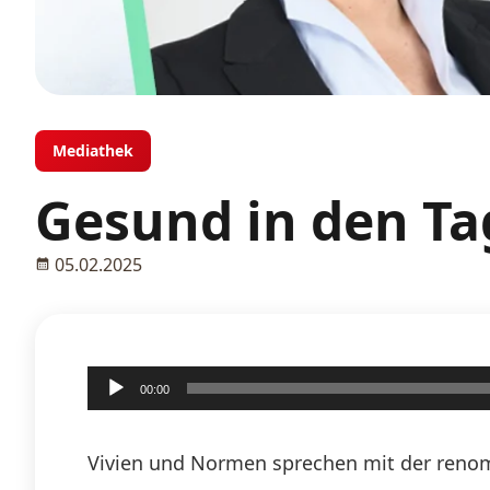
Mediathek
Gesund in den Ta
05.02.2025
Audio-
00:00
Player
Vivien und Normen sprechen mit der renom