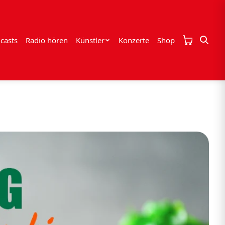
casts
Radio hören
Künstler
Konzerte
Shop