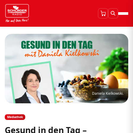
Daniela Kielkowski.
Mediathek
Gesund in den Tag –