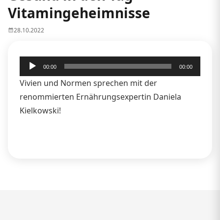
Vitamingeheimnisse
28.10.2022
Audio-
00:00
00:00
Player
Vivien und Normen sprechen mit der
renommierten Ernährungsexpertin Daniela
Kielkowski!