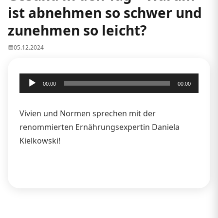
ist abnehmen so schwer und
zunehmen so leicht?
05.12.2024
Audio-
00:00
00:00
Player
Vivien und Normen sprechen mit der
renommierten Ernährungsexpertin Daniela
Kielkowski!