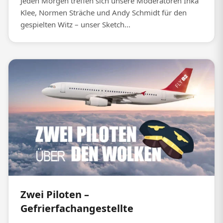
Jeden Morgen treffen sich unsere Moderatoren Inka
Klee, Normen Sträche und Andy Schmidt für den
gespielten Witz – unser Sketch...
Zwei Piloten –
Gefrierfachangestellte