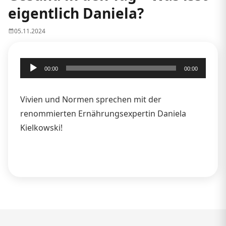
eigentlich Daniela?
05.11.2024
Audio-
00:00
00:00
Player
Vivien und Normen sprechen mit der
renommierten Ernährungsexpertin Daniela
Kielkowski!