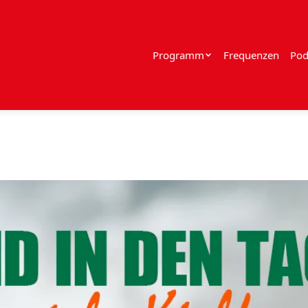
Programm
Frequenzen
Pod