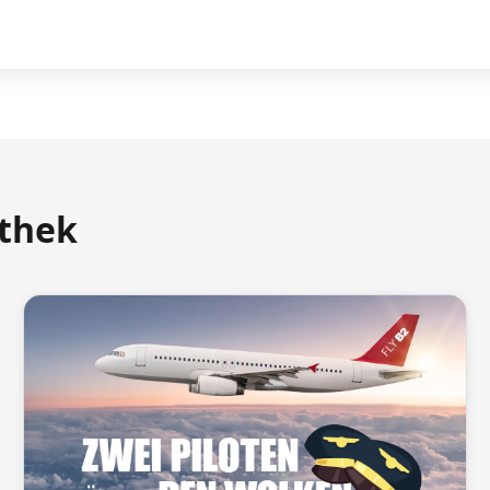
athek