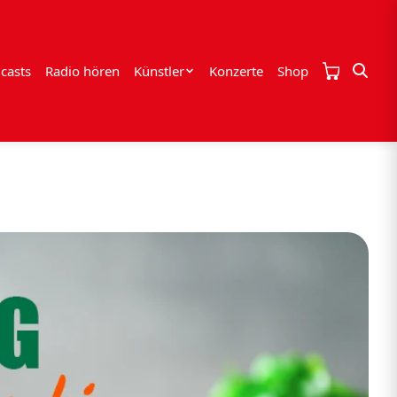
casts
Radio hören
Künstler
Konzerte
Shop