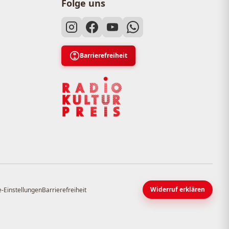
Folge uns
Barrierefreiheit
Widerruf erklären
-Einstellungen
Barrierefreiheit