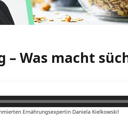
g – Was macht süch
mierten Ernährungsexpertin Daniela Kielkowski!