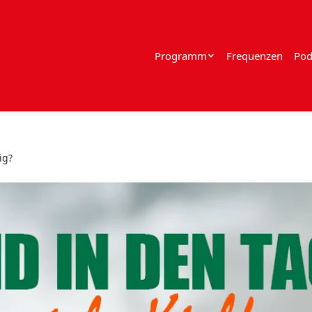
Programm
Frequenzen
Pod
ig?