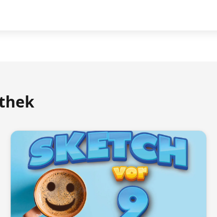
athek