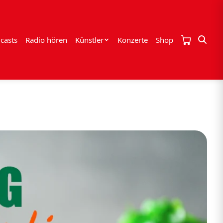
casts
Radio hören
Künstler
Konzerte
Shop