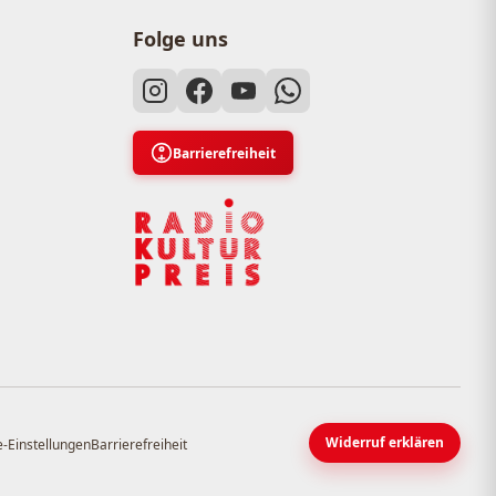
Folge uns
Barrierefreiheit
Widerruf erklären
-Einstellungen
Barrierefreiheit