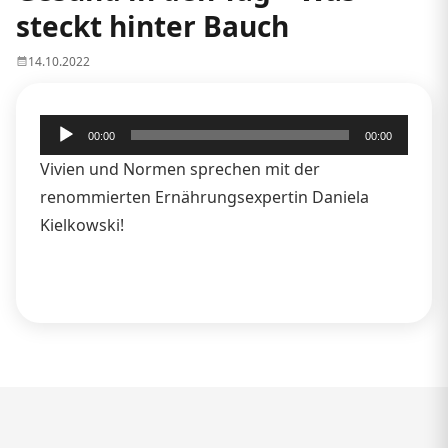
steckt hinter Bauch
14.10.2022
Audio-
00:00
00:00
Player
Vivien und Normen sprechen mit der
renommierten Ernährungsexpertin Daniela
Kielkowski!