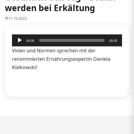
werden bei Erkältung
11.10.2022
Audio-
00:00
00:00
Player
Vivien und Normen sprechen mit der
renommierten Ernährungsexpertin Daniela
Kielkowski!