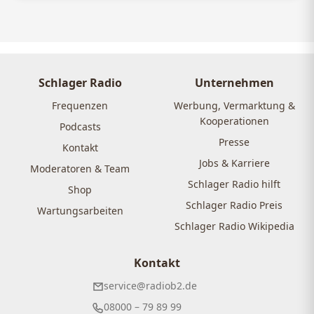
Schlager Radio
Unternehmen
Frequenzen
Werbung, Vermarktung &
Kooperationen
Podcasts
Presse
Kontakt
Jobs & Karriere
Moderatoren & Team
Schlager Radio hilft
Shop
Schlager Radio Preis
Wartungsarbeiten
Schlager Radio Wikipedia
Kontakt
service@radiob2.de
08000 – 79 89 99