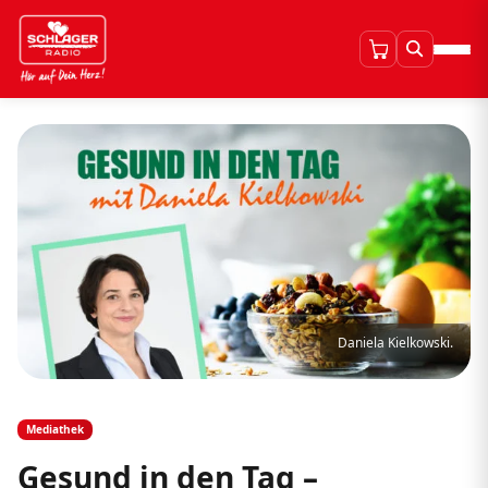
Daniela Kielkowski.
Mediathek
Gesund in den Tag –