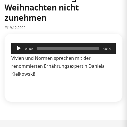
Weihnachten nicht
zunehmen
19.12.2022
Audio-
00:00
00:00
Player
Vivien und Normen sprechen mit der
renommierten Ernährungsexpertin Daniela
Kielkowski!