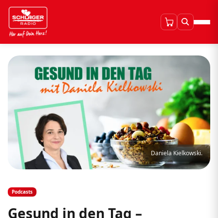
Daniela Kielkowski.
Podcasts
Gesund in den Tag –