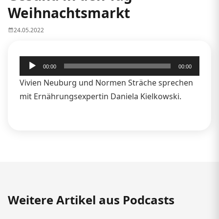
Weihnachtsmarkt
24.05.2022
Audio-
00:00
00:00
Player
Vivien Neuburg und Normen Sträche sprechen
mit Ernährungsexpertin Daniela Kielkowski.
Weitere Artikel aus Podcasts