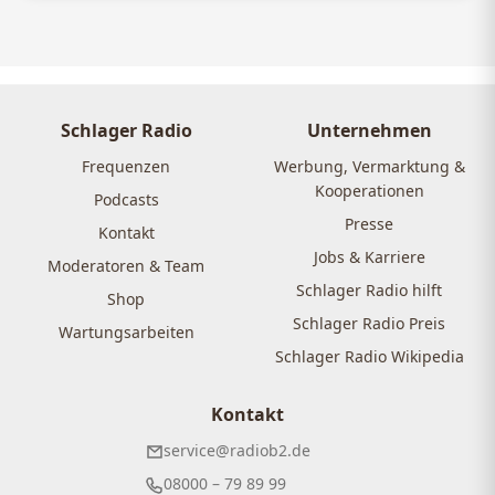
Schlager Radio
Unternehmen
Frequenzen
Werbung, Vermarktung &
Kooperationen
Podcasts
Presse
Kontakt
Jobs & Karriere
Moderatoren & Team
Schlager Radio hilft
Shop
Schlager Radio Preis
Wartungsarbeiten
Schlager Radio Wikipedia
Kontakt
service@radiob2.de
08000 – 79 89 99