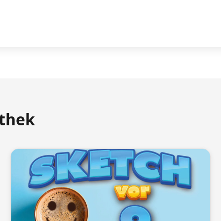
athek