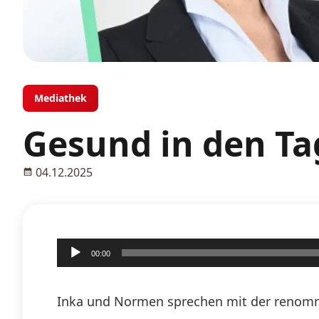
Mediathek
Gesund in den Tag
04.12.2025
Audio-
00:00
Player
Inka und Normen sprechen mit der renommi