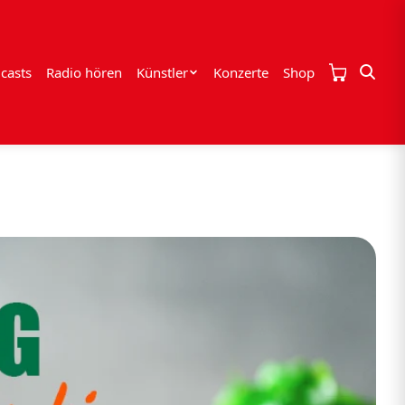
casts
Radio hören
Künstler
Konzerte
Shop