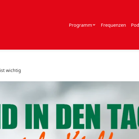
Programm
Frequenzen
Pod
st wichtig