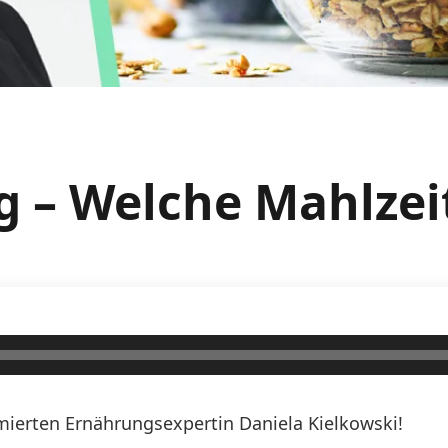
 – Welche Mahlzeit
erten Ernährungsexpertin Daniela Kielkowski!