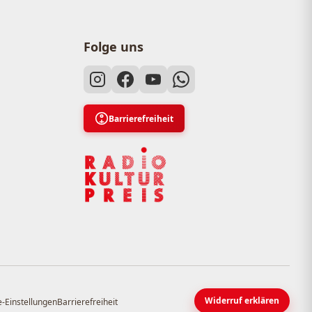
Folge uns
Barrierefreiheit
Widerruf erklären
-Einstellungen
Barrierefreiheit