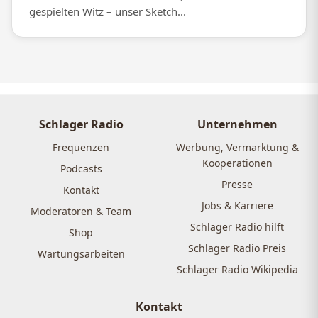
gespielten Witz – unser Sketch...
Schlager Radio
Unternehmen
Frequenzen
Werbung, Vermarktung &
Kooperationen
Podcasts
Presse
Kontakt
Jobs & Karriere
Moderatoren & Team
Schlager Radio hilft
Shop
Schlager Radio Preis
Wartungsarbeiten
Schlager Radio Wikipedia
Kontakt