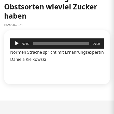
Obstsorten wieviel Zucker
haben
24.06.2021
Audio-
00:00
00:00
Player
Normen Sträche spricht mit Ernährungsexpertin
Daniela Kielkowski