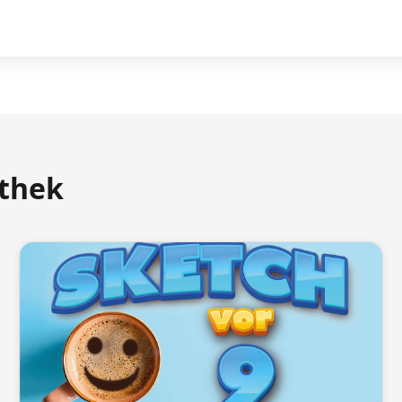
athek