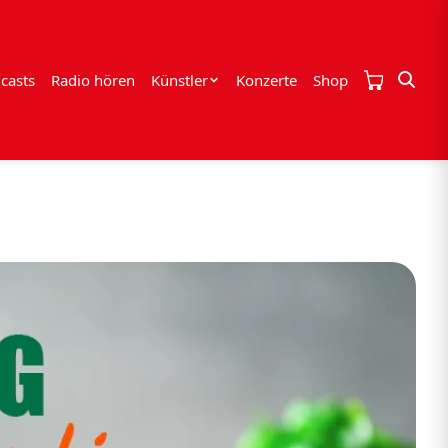
casts
Radio hören
Künstler
Konzerte
Shop