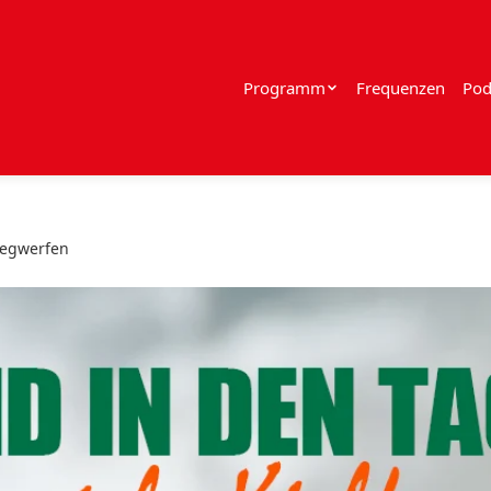
Programm
Frequenzen
Pod
wegwerfen