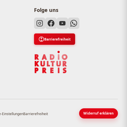
Folge uns
Barrierefreiheit
Widerruf erklären
-Einstellungen
Barrierefreiheit