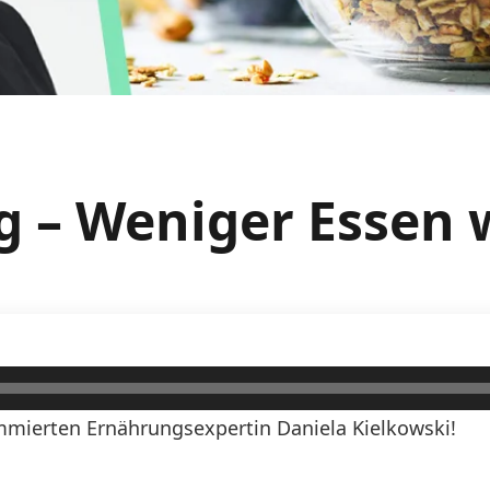
g – Weniger Essen
mierten Ernährungsexpertin Daniela Kielkowski!