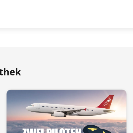
athek