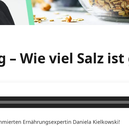
 – Wie viel Salz is
mierten Ernährungsexpertin Daniela Kielkowski!