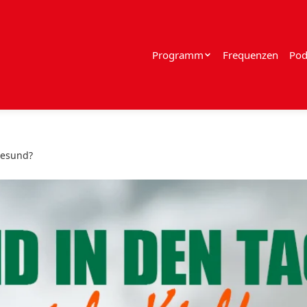
Programm
Frequenzen
Pod
 gesund?