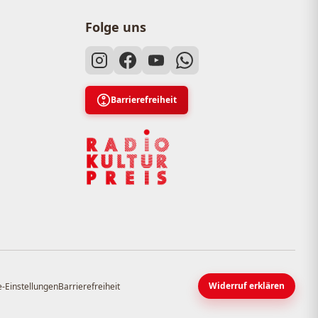
Folge uns
Barrierefreiheit
Widerruf erklären
-Einstellungen
Barrierefreiheit