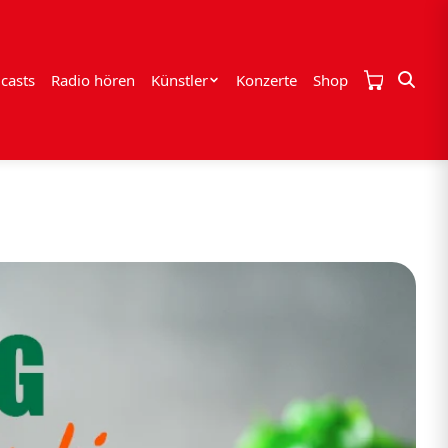
casts
Radio hören
Künstler
Konzerte
Shop