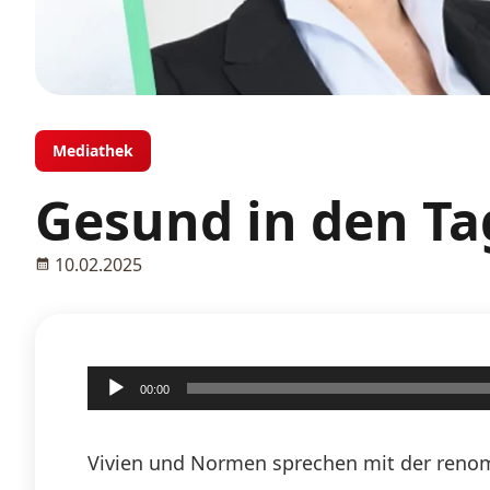
Mediathek
Gesund in den Tag
10.02.2025
Audio-
00:00
Player
Vivien und Normen sprechen mit der renom