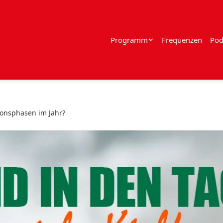
Programm
Frequenzen
Pod
ionsphasen im Jahr?