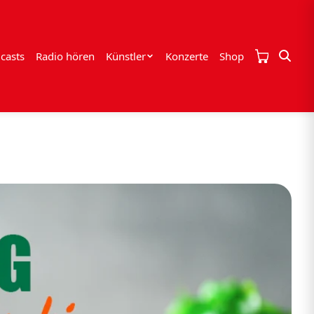
casts
Radio hören
Künstler
Konzerte
Shop