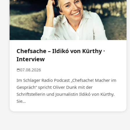
Chefsache – Ildikó von Kürthy ·
Interview
07.08.2026
Im Schlager Radio Podcast „Chefsache! Macher im
Gespräch“ spricht Oliver Dunk mit der
Schriftstellerin und Journalistin Ildikó von Kürthy.
Sie...