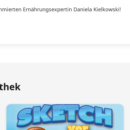
mierten Ernährungsexpertin Daniela Kielkowski!
athek