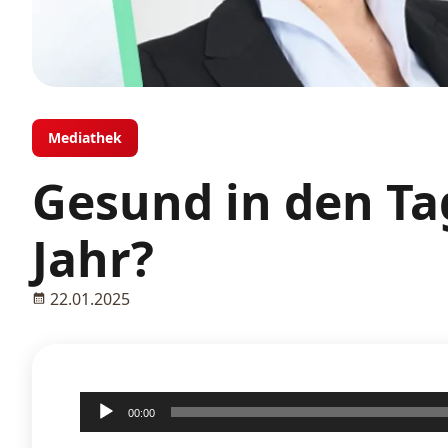
Mediathek
Gesund in den Ta
Jahr?
22.01.2025
Audio-
00:00
Player