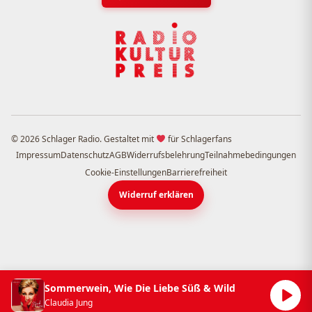
© 2026 Schlager Radio. Gestaltet mit
für Schlagerfans
Impressum
Datenschutz
AGB
Widerrufsbelehrung
Teilnahmebedingungen
Cookie-Einstellungen
Barrierefreiheit
Widerruf erklären
Sommerwein, Wie Die Liebe Süß & Wild
Claudia Jung