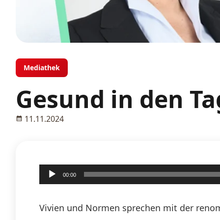
Mediathek
Gesund in den Ta
11.11.2024
Audio-
00:00
Player
Vivien und Normen sprechen mit der renom