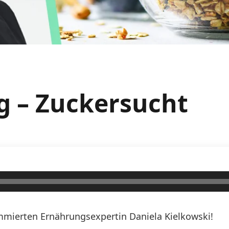
g – Zuckersucht
mierten Ernährungsexpertin Daniela Kielkowski!