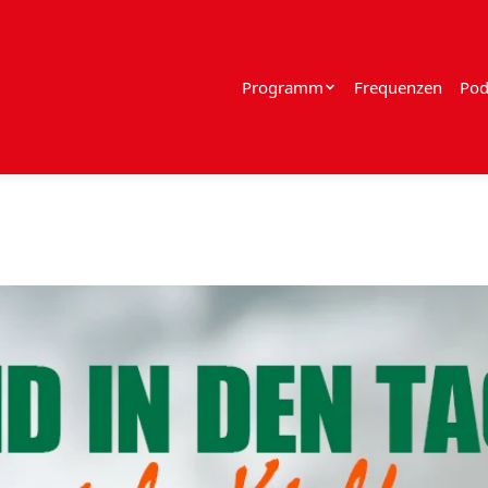
Programm
Frequenzen
Pod