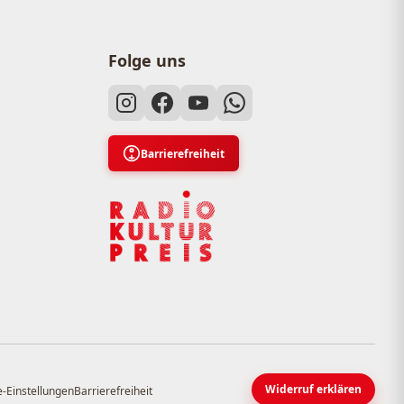
Folge uns
Barrierefreiheit
Widerruf erklären
-Einstellungen
Barrierefreiheit