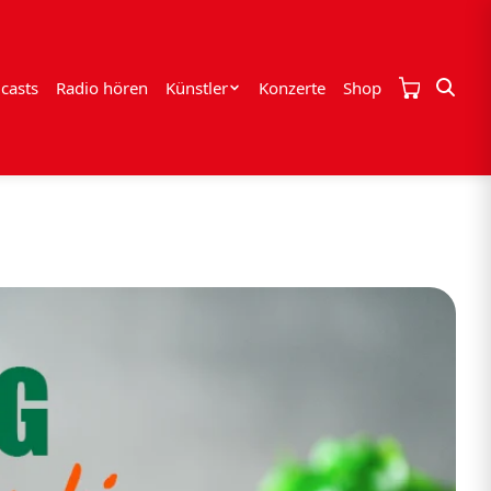
casts
Radio hören
Künstler
Konzerte
Shop