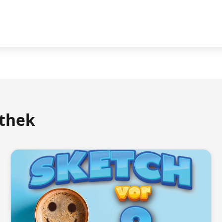
athek