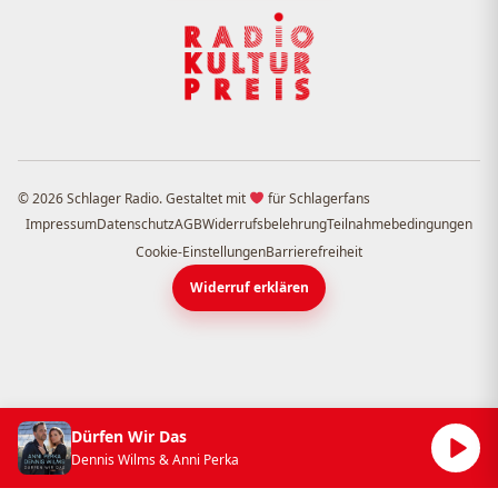
© 2026 Schlager Radio. Gestaltet mit
für Schlagerfans
Impressum
Datenschutz
AGB
Widerrufsbelehrung
Teilnahmebedingungen
Cookie-Einstellungen
Barrierefreiheit
Widerruf erklären
Dürfen Wir Das
Dennis Wilms & Anni Perka