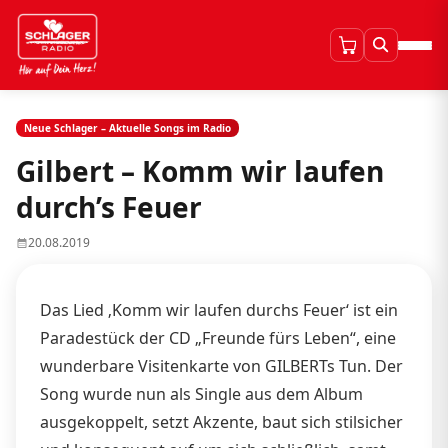
Neue Schlager – Aktuelle Songs im Radio
Gilbert – Komm wir laufen
durch’s Feuer
20.08.2019
Das Lied ‚Komm wir laufen durchs Feuer‘ ist ein
Paradestück der CD „Freunde fürs Leben“, eine
wunderbare Visitenkarte von GILBERTs Tun. Der
Song wurde nun als Single aus dem Album
ausgekoppelt, setzt Akzente, baut sich stilsicher