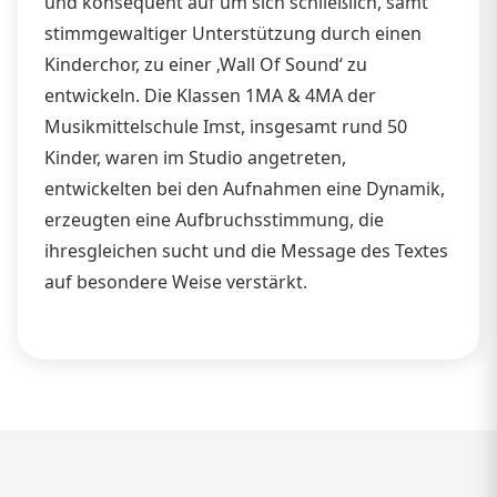
und konsequent auf um sich schließlich, samt
stimmgewaltiger Unterstützung durch einen
Kinderchor, zu einer ‚Wall Of Sound‘ zu
entwickeln. Die Klassen 1MA & 4MA der
Musikmittelschule Imst, insgesamt rund 50
Kinder, waren im Studio angetreten,
entwickelten bei den Aufnahmen eine Dynamik,
erzeugten eine Aufbruchsstimmung, die
ihresgleichen sucht und die Message des Textes
auf besondere Weise verstärkt.