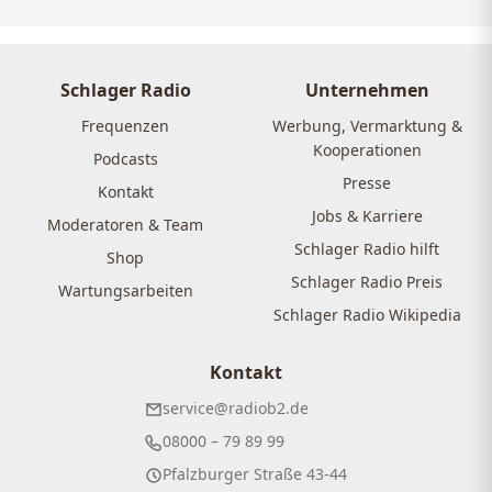
Schlager Radio
Unternehmen
Frequenzen
Werbung, Vermarktung &
Kooperationen
Podcasts
Presse
Kontakt
Jobs & Karriere
Moderatoren & Team
Schlager Radio hilft
Shop
Schlager Radio Preis
Wartungsarbeiten
Schlager Radio Wikipedia
Kontakt
service@radiob2.de
08000 – 79 89 99
Pfalzburger Straße 43-44