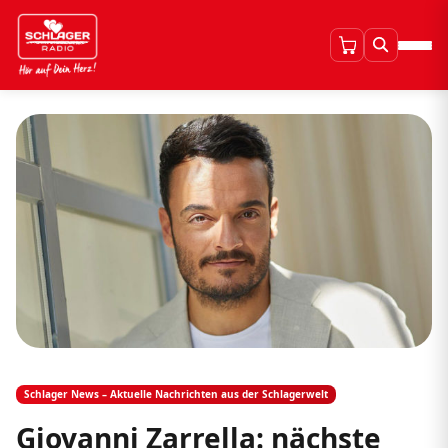
Schlager News – Aktuelle Nachrichten aus der Schlagerwelt
Giovanni Zarrella: nächste