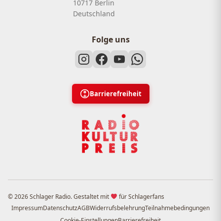
10717 Berlin
Deutschland
Folge uns
Barrierefreiheit
© 2026 Schlager Radio. Gestaltet mit
für Schlagerfans
Impressum
Datenschutz
AGB
Widerrufsbelehrung
Teilnahmebedingungen
Cookie-Einstellungen
Barrierefreiheit