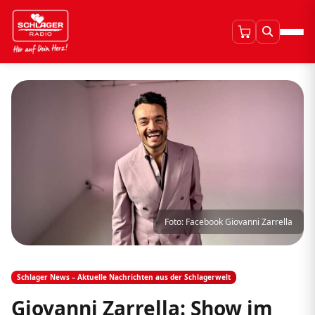
Foto: Facebook Giovanni Zarrella
Schlager News – Aktuelle Nachrichten aus der Schlagerwelt
Giovanni Zarrella: Show im