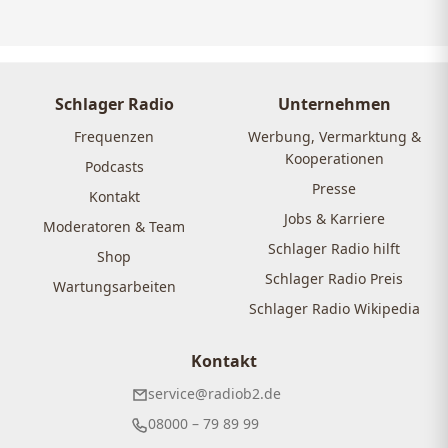
Schlager Radio
Unternehmen
Frequenzen
Werbung, Vermarktung &
Kooperationen
Podcasts
Presse
Kontakt
Jobs & Karriere
Moderatoren & Team
Schlager Radio hilft
Shop
Schlager Radio Preis
Wartungsarbeiten
Schlager Radio Wikipedia
Kontakt
service@radiob2.de
08000 – 79 89 99