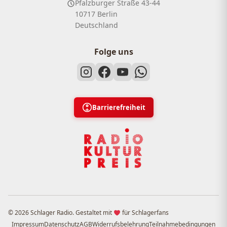
Pfalzburger Straße 43-44
10717 Berlin
Deutschland
Folge uns
Barrierefreiheit
© 2026 Schlager Radio. Gestaltet mit
für Schlagerfans
Impressum
Datenschutz
AGB
Widerrufsbelehrung
Teilnahmebedingungen