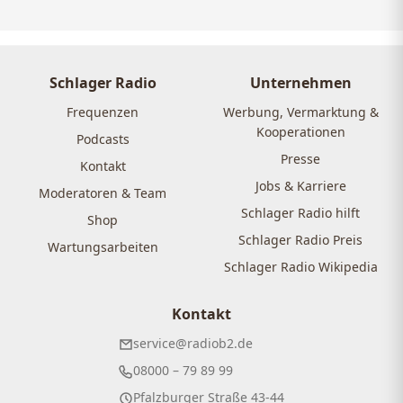
Schlager Radio
Unternehmen
Frequenzen
Werbung, Vermarktung &
Kooperationen
Podcasts
Presse
Kontakt
Jobs & Karriere
Moderatoren & Team
Schlager Radio hilft
Shop
Schlager Radio Preis
Wartungsarbeiten
Schlager Radio Wikipedia
Kontakt
service@radiob2.de
08000 – 79 89 99
Pfalzburger Straße 43-44