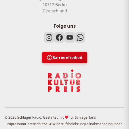
10717 Berlin
Deutschland
Folge uns
Barrierefreiheit
© 2026 Schlager Radio. Gestaltet mit
für Schlagerfans
Impressum
Datenschutz
AGB
Widerrufsbelehrung
Teilnahmebedingungen