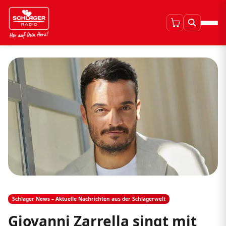
Schlager News – Aktuelle Nachrichten aus der Schlagerwelt
Giovanni Zarrella singt mit