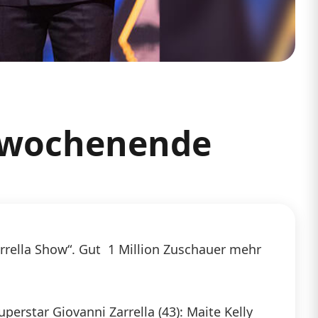
erwochenende
rrella Show“. Gut 1 Million Zuschauer mehr
erstar Giovanni Zarrella (43): Maite Kelly