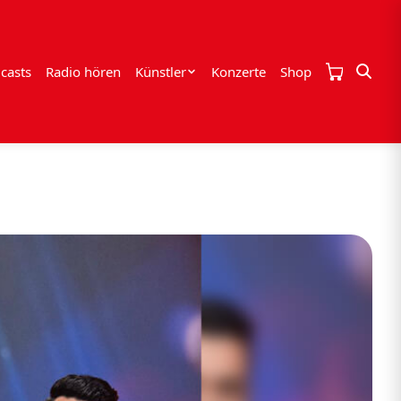
casts
Radio hören
Künstler
Konzerte
Shop