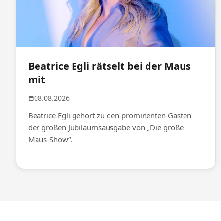
Beatrice Egli rätselt bei der Maus
mit
08.08.2026
Beatrice Egli gehört zu den prominenten Gästen
der großen Jubiläumsausgabe von „Die große
Maus-Show“.