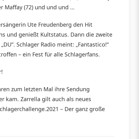
eter Maffay (72) und und und …
ersängerin Ute Freudenberg den Hit
tens und genießt Kultstatus. Dann die zweite
„DU“. Schlager Radio meint: „Fantastico!“
offen – ein Fest für alle Schlagerfans.
r!
hren zum letzten Mal ihre Sendung
 kam. Zarrella gilt auch als neues
Schlagerchallenge.2021 – Der ganz große