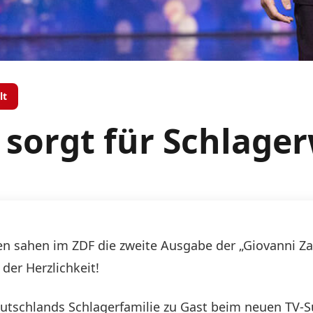
lt
a sorgt für Schlag
en sahen im ZDF die zweite Ausgabe der „Giovanni Za
der Herzlichkeit!
tschlands Schlagerfamilie zu Gast beim neuen TV-Sup