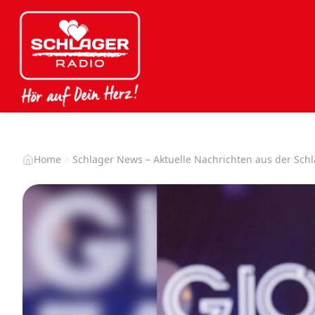
Home
Schlager News – Aktuelle Nachrichten aus der Sch