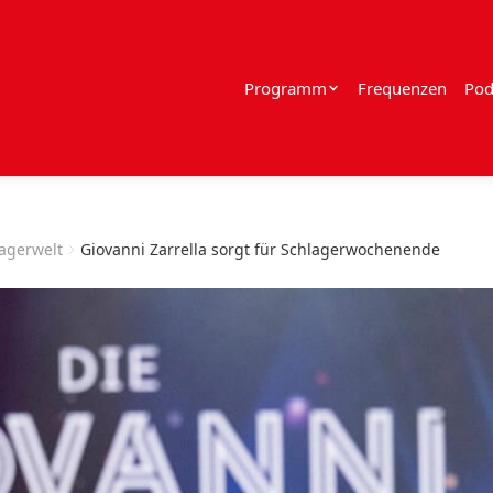
Programm
Frequenzen
Pod
lagerwelt
Giovanni Zarrella sorgt für Schlagerwochenende