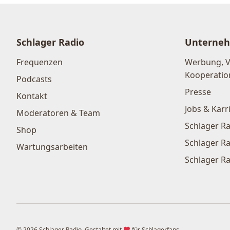
Schlager Radio
Unterne
Frequenzen
Werbung, 
Kooperatio
Podcasts
Presse
Kontakt
Jobs & Karr
Moderatoren & Team
Schlager Ra
Shop
Schlager Ra
Wartungsarbeiten
Schlager Ra
© 2026 Schlager Radio. Gestaltet mit
für Schlagerfans