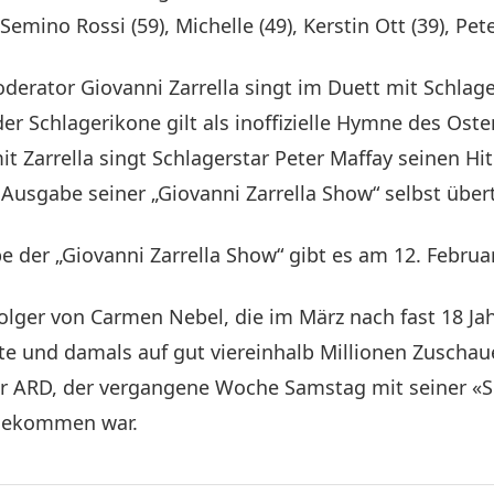
 Semino Rossi (59), Michelle (49), Kerstin Ott (39), P
erator Giovanni Zarrella singt im Duett mit Schlag
 der Schlagerikone gilt als inoffizielle Hymne des Os
 Zarrella singt Schlagerstar Peter Maffay seinen Hit 
 Ausgabe seiner „Giovanni Zarrella Show“ selbst übertr
e der „Giovanni Zarrella Show“ gibt es am 12. Februa
olger von Carmen Nebel, die im März nach fast 18 Ja
und damals auf gut viereinhalb Millionen Zuschauer
 der ARD, der vergangene Woche Samstag mit seiner «
 gekommen war.