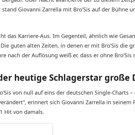
t stand Giovanni Zarrella mit Bro’Sis auf der Bühne u
cht das Karriere-Aus. Im Gegenteil, ähnlich wie Ges
 Die guten alten Zeiten, in denen er mit Bro’Sis die g
hre nach der Auflösung weiß er, dass er ohne Bro’Si
der heutige Schlagerstar große 
ro‘Sis von null auf eins der deutschen Single-Charts –
erändert“, erinnert sich Giovanni Zarrella in seinem 
 Hit von damals.