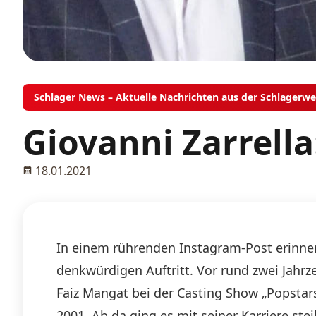
Schlager News – Aktuelle Nachrichten aus der Schlagerwe
Giovanni Zarrell
18.01.2021
In einem rührenden Instagram-Post erinnert
denkwürdigen Auftritt. Vor rund zwei Jahr
Faiz Mangat bei der Casting Show „Popstar
2001. Ab da ging es mit seiner Karriere st