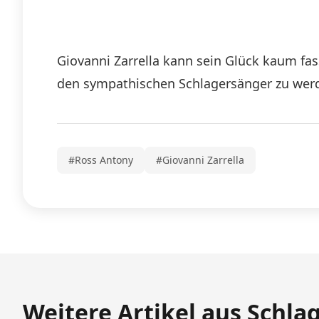
Giovanni Zarrella kann sein Glück kaum fas
den sympathischen Schlagersänger zu werd
#Ross Antony
#Giovanni Zarrella
Weitere Artikel aus Schla