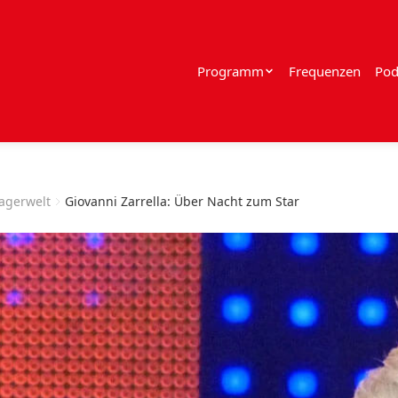
Programm
Frequenzen
Pod
lagerwelt
Giovanni Zarrella: Über Nacht zum Star