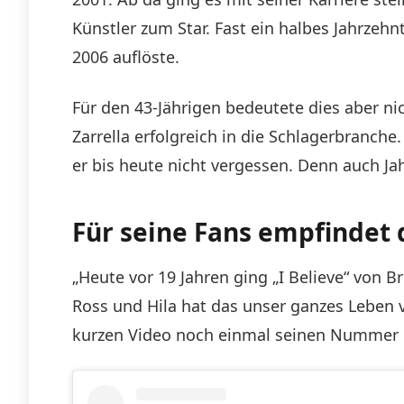
Künstler zum Star. Fast ein halbes Jahrzehn
2006 auflöste.
Für den 43-Jährigen bedeutete dies aber ni
Zarrella erfolgreich in die Schlagerbranche.
er bis heute nicht vergessen. Denn auch Ja
Für seine Fans empfindet 
„Heute vor 19 Jahren ging „I Believe“ von B
Ross und Hila hat das unser ganzes Leben v
kurzen Video noch einmal seinen Nummer 1