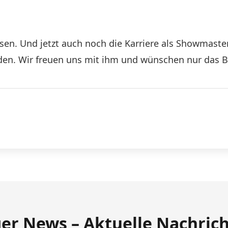
sen. Und jetzt auch noch die Karriere als Showmaster
en. Wir freuen uns mit ihm und wünschen nur das B
ger News – Aktuelle Nachric