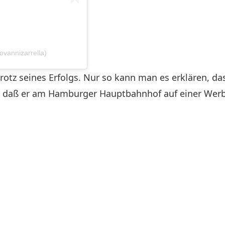
ovannizarrella)
trotz seines Erfolgs. Nur so kann man es erklären, d
e, daß er am Hamburger Hauptbahnhof auf einer Werbe