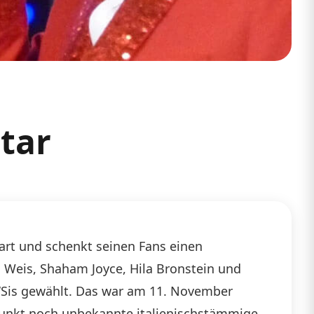
tar
tart und schenkt seinen Fans einen
 Weis, Shaham Joyce, Hila Bronstein und
o‘Sis gewählt. Das war am 11. November
itpunkt noch unbekannte italienischstämmige