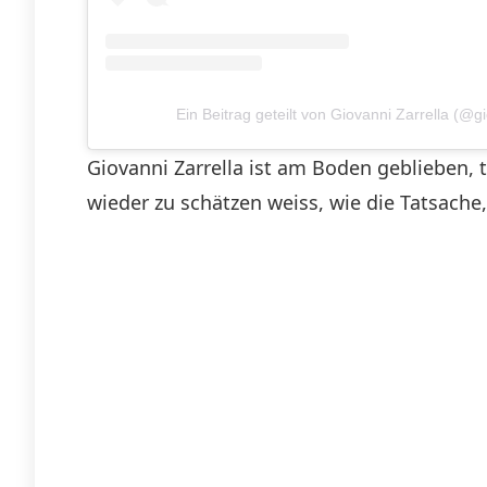
Ein Beitrag geteilt von Giovanni Zarrella (@gi
Giovanni Zarrella ist am Boden geblieben, 
wieder zu schätzen weiss, wie die Tatsach