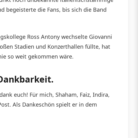
nd begeisterte die Fans, bis sich die Band
angskollege Ross Antony wechselte Giovanni
roßen Stadien und Konzerthallen füllte, hat
s nie so weit gekommen wäre.
Dankbarkeit.
 dank euch! Für mich, Shaham, Faiz, Indira,
Post. Als Dankeschön spielt er in dem