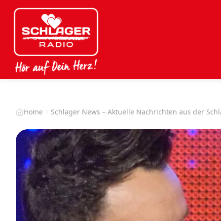
Home
Schlager News – Aktuelle Nachrichten aus der Sch