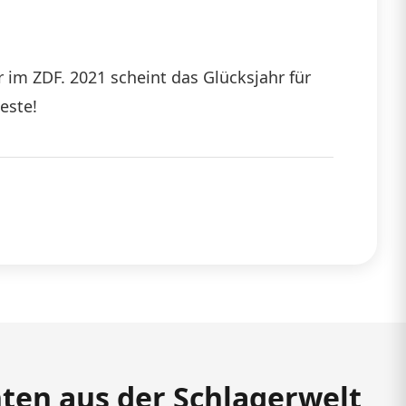
 im ZDF. 2021 scheint das Glücksjahr für
este!
hten aus der Schlagerwelt