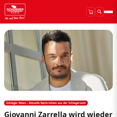
Schlager News – Aktuelle Nachrichten aus der Schlagerwelt
Giovanni Zarrella wird wieder