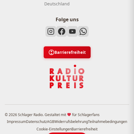
Deutschland
Folge uns
Barrierefreiheit
© 2026 Schlager Radio. Gestaltet mit
für Schlagerfans
Impressum
Datenschutz
AGB
Widerrufsbelehrung
Teilnahmebedingungen
Cookie-Einstellungen
Barrierefreiheit