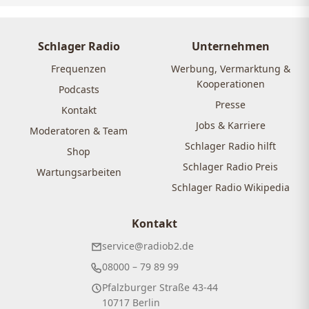
Schlager Radio
Unternehmen
Frequenzen
Werbung, Vermarktung &
Kooperationen
Podcasts
Presse
Kontakt
Jobs & Karriere
Moderatoren & Team
Schlager Radio hilft
Shop
Schlager Radio Preis
Wartungsarbeiten
Schlager Radio Wikipedia
Kontakt
service@radiob2.de
08000 – 79 89 99
Pfalzburger Straße 43-44
10717 Berlin