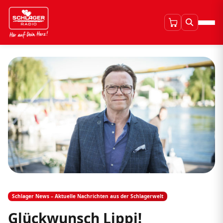
Schlager News – Aktuelle Nachrichten aus der Schlagerwelt
Glückwunsch Lippi!