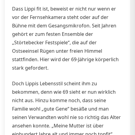
Dass Lippi fit ist, beweist er nicht nur wenn er
vor der Fernsehkamera steht oder auf der
Bühne mit dem Gesangsmikrofon. Seit Jahren
gehört er zum festen Ensemble der
„Störtebecker Festspiele“, die auf der
Ostseeinsel Rügen unter freien Himmel
stattfinden. Hier wird der 69-Jährige körperlich
stark gefordert.
Doch Lippis Lebensstil scheint ihm zu
bekommen, denn wie 69 sieht er nun wirklich
nicht aus. Hinzu komme noch, dass seine
Familie wohl „gute Gene“ besäße und man
seinen Verwandten wohl nie so richtig das Alter
ansehen konnte. „Meine Mutter ist über
einhundert Jahre alt und immer noch topfit“,