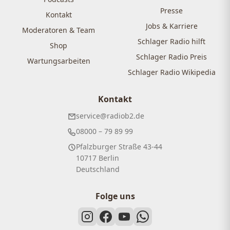
Presse
Kontakt
Jobs & Karriere
Moderatoren & Team
Schlager Radio hilft
Shop
Schlager Radio Preis
Wartungsarbeiten
Schlager Radio Wikipedia
Kontakt
service@radiob2.de
08000 – 79 89 99
Pfalzburger Straße 43-44
10717 Berlin
Deutschland
Folge uns