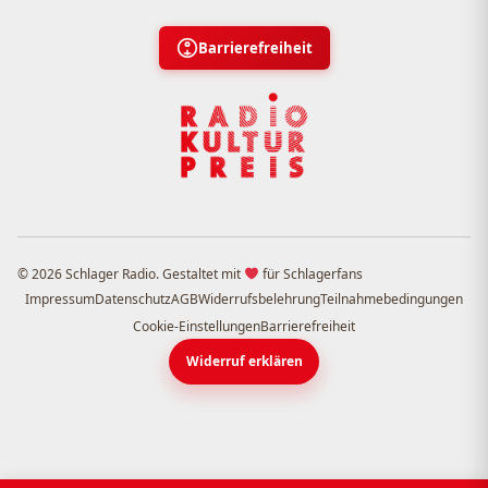
Barrierefreiheit
© 2026 Schlager Radio. Gestaltet mit
für Schlagerfans
Impressum
Datenschutz
AGB
Widerrufsbelehrung
Teilnahmebedingungen
Cookie-Einstellungen
Barrierefreiheit
Widerruf erklären