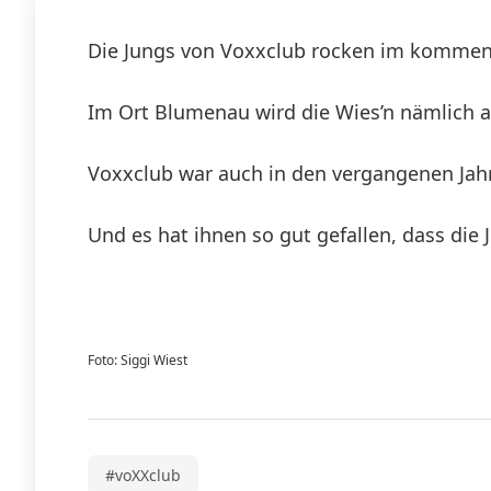
Die Jungs von Voxxclub rocken im kommend
Im Ort Blumenau wird die Wies’n nämlich au
Voxxclub war auch in den vergangenen Jah
Und es hat ihnen so gut gefallen, dass die
Foto: Siggi Wiest
#voXXclub