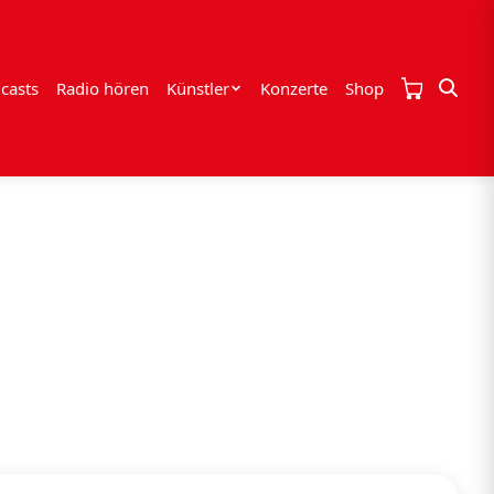
casts
Radio hören
Künstler
Konzerte
Shop