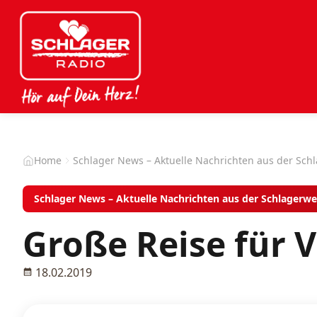
Home
Schlager News – Aktuelle Nachrichten aus der Sch
Schlager News – Aktuelle Nachrichten aus der Schlagerwe
Große Reise für 
18.02.2019