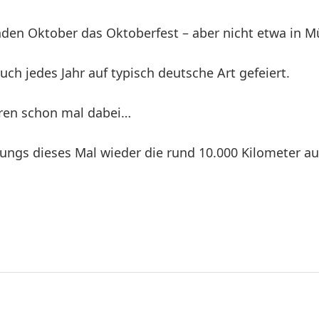
en Oktober das Oktoberfest – aber nicht etwa in Mü
ch jedes Jahr auf typisch deutsche Art gefeiert.
ren schon mal dabei…
 Jungs dieses Mal wieder die rund 10.000 Kilometer a