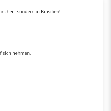
nchen, sondern in Brasilien!
uf sich nehmen.