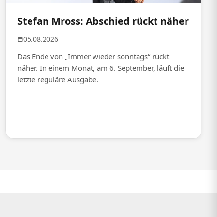
Stefan Mross: Abschied rückt näher
05.08.2026
Das Ende von „Immer wieder sonntags“ rückt
näher. In einem Monat, am 6. September, läuft die
letzte reguläre Ausgabe.