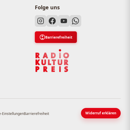
Folge uns
Barrierefreiheit
Widerruf erklären
-Einstellungen
Barrierefreiheit