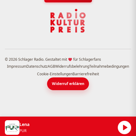
© 2026 Schlager Radio. Gestaltet mit
für Schlagerfans
Impressum
Datenschutz
AGB
Widerrufsbelehrung
Teilnahmebedingungen
Cookie-Einstellungen
Barrierefreiheit
Widerruf erklären
Lena
PUR