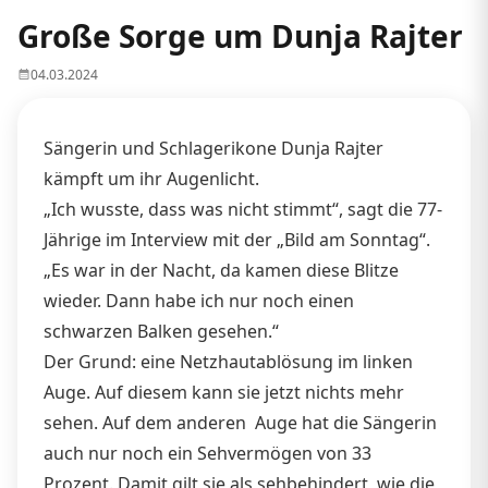
Große Sorge um Dunja Rajter
04.03.2024
Sängerin und Schlagerikone Dunja Rajter
kämpft um ihr Augenlicht.
„Ich wusste, dass was nicht stimmt“, sagt die 77-
Jährige im Interview mit der „Bild am Sonntag“.
„Es war in der Nacht, da kamen diese Blitze
wieder. Dann habe ich nur noch einen
schwarzen Balken gesehen.“
Der Grund: eine Netzhautablösung im linken
Auge. Auf diesem kann sie jetzt nichts mehr
sehen. Auf dem anderen Auge hat die Sängerin
auch nur noch ein Sehvermögen von 33
Prozent. Damit gilt sie als sehbehindert, wie die