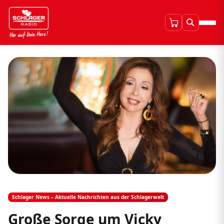
Schlager News – Aktuelle Nachrichten aus der Schlagerwelt
Große Sorge um Vicky