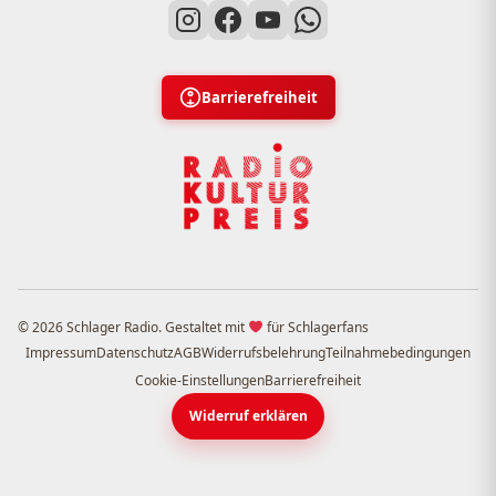
Barrierefreiheit
© 2026 Schlager Radio. Gestaltet mit
für Schlagerfans
Impressum
Datenschutz
AGB
Widerrufsbelehrung
Teilnahmebedingungen
Cookie-Einstellungen
Barrierefreiheit
Widerruf erklären