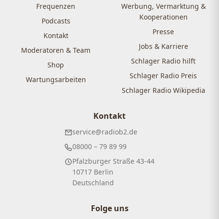
Frequenzen
Werbung, Vermarktung &
Kooperationen
Podcasts
Presse
Kontakt
Jobs & Karriere
Moderatoren & Team
Schlager Radio hilft
Shop
Schlager Radio Preis
Wartungsarbeiten
Schlager Radio Wikipedia
Kontakt
service@radiob2.de
08000 – 79 89 99
Pfalzburger Straße 43-44
10717 Berlin
Deutschland
Folge uns