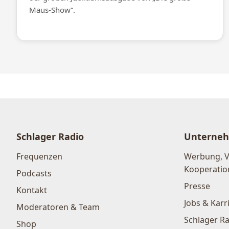
Maus-Show“.
Schlager Radio
Unterne
Frequenzen
Werbung, 
Kooperatio
Podcasts
Presse
Kontakt
Jobs & Karr
Moderatoren & Team
Schlager Ra
Shop