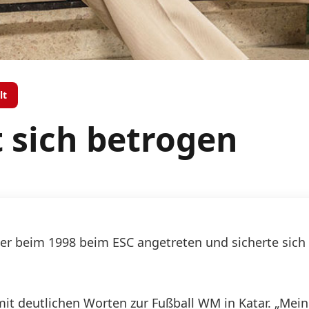
lt
t sich betrogen
t er beim 1998 beim ESC angetreten und sicherte sich
 mit deutlichen Worten zur Fußball WM in Katar. „Me