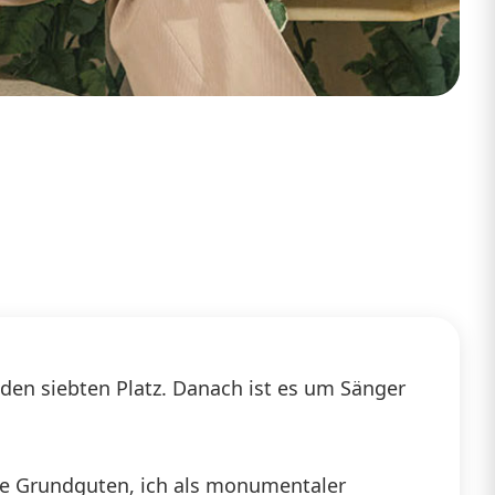
 den siebten Platz. Danach ist es um Sänger
ine Grundguten, ich als monumentaler