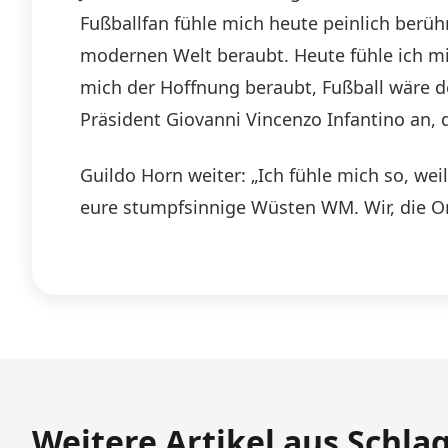
Fußballfan fühle mich heute peinlich berühr
modernen Welt beraubt. Heute fühle ich mich
mich der Hoffnung beraubt, Fußball wäre der
Präsident Giovanni Vincenzo Infantino an, d
Guildo Horn weiter: „Ich fühle mich so, we
eure stumpfsinnige Wüsten WM. Wir, die Or
Weitere Artikel aus Schla