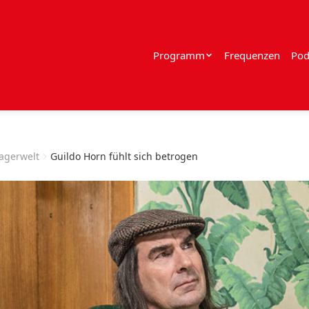
Programm
Frequenzen
Pod
lagerwelt
Guildo Horn fühlt sich betrogen