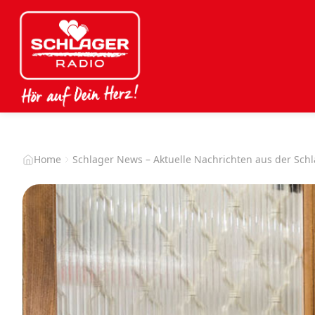
Home
Schlager News – Aktuelle Nachrichten aus der Sch