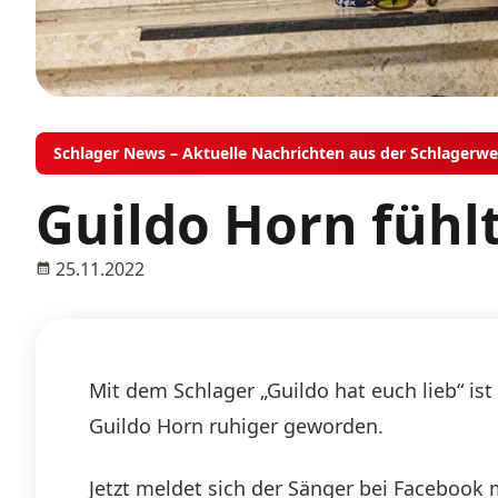
Schlager News – Aktuelle Nachrichten aus der Schlagerwe
Guildo Horn fühl
25.11.2022
Mit dem Schlager „Guildo hat euch lieb“ is
Guildo Horn ruhiger geworden.
Jetzt meldet sich der Sänger bei Facebook