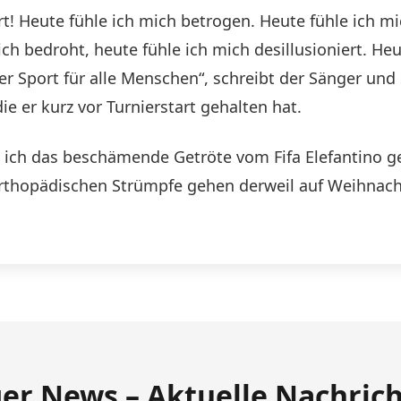
t! Heute fühle ich mich betrogen. Heute fühle ich mi
 bedroht, heute fühle ich mich desillusioniert. Heut
 Sport für alle Menschen“, schreibt der Sänger und s
ie er kurz vor Turnierstart gehalten hat.
il ich das beschämende Getröte vom Fifa Elefantino g
thopädischen Strümpfe gehen derweil auf Weihnachts
ger News – Aktuelle Nachric