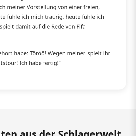
ch meiner Vorstellung von einer freien,
e fühle ich mich traurig, heute fühle ich
pielt damit auf die Rede von Fifa-
ehört habe: Töröö! Wegen meiner, spielt ihr
tour! Ich habe fertig!“
hten aus der Schlagerwelt