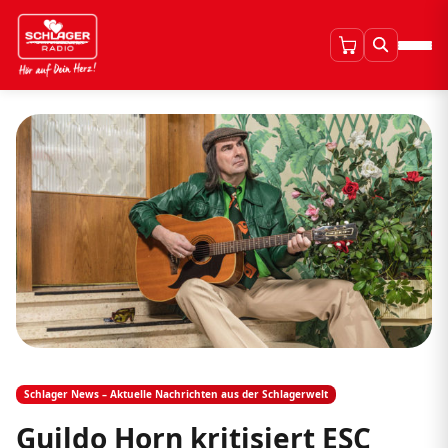
Schlager News – Aktuelle Nachrichten aus der Schlagerwelt
Guildo Horn kritisiert ESC