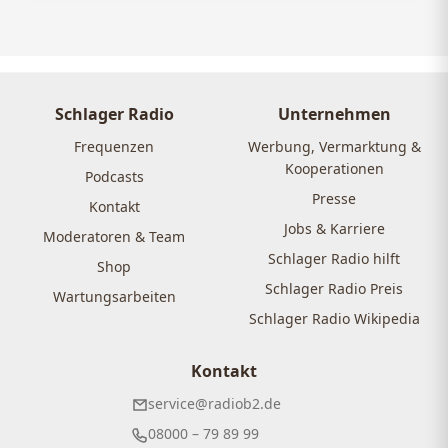
Schlager Radio
Unternehmen
Frequenzen
Werbung, Vermarktung &
Kooperationen
Podcasts
Presse
Kontakt
Jobs & Karriere
Moderatoren & Team
Schlager Radio hilft
Shop
Schlager Radio Preis
Wartungsarbeiten
Schlager Radio Wikipedia
Kontakt
service@radiob2.de
08000 – 79 89 99