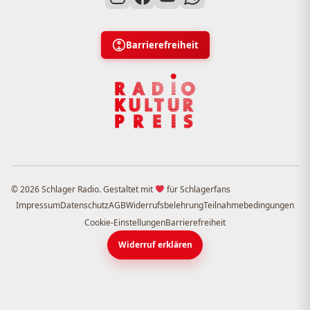
Barrierefreiheit
© 2026 Schlager Radio. Gestaltet mit
für Schlagerfans
Impressum
Datenschutz
AGB
Widerrufsbelehrung
Teilnahmebedingungen
Cookie-Einstellungen
Barrierefreiheit
Widerruf erklären