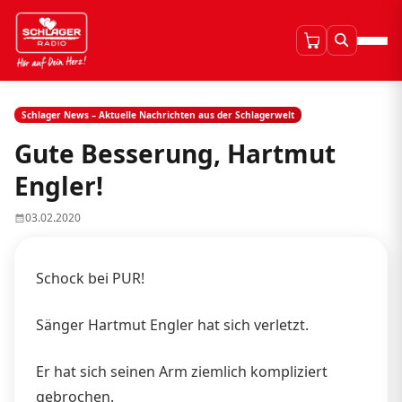
Schlager News – Aktuelle Nachrichten aus der Schlagerwelt
Gute Besserung, Hartmut
Engler!
03.02.2020
Schock bei PUR!
Sänger Hartmut Engler hat sich verletzt.
Er hat sich seinen Arm ziemlich kompliziert
gebrochen.