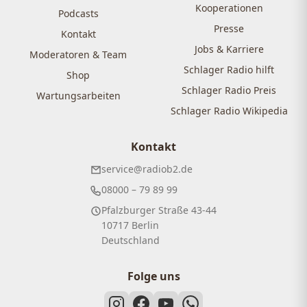
Kooperationen
Podcasts
Presse
Kontakt
Jobs & Karriere
Moderatoren & Team
Schlager Radio hilft
Shop
Schlager Radio Preis
Wartungsarbeiten
Schlager Radio Wikipedia
Kontakt
service@radiob2.de
08000 – 79 89 99
Pfalzburger Straße 43-44
10717 Berlin
Deutschland
Folge uns