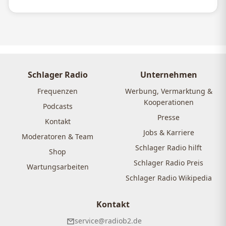
Schlager Radio
Unternehmen
Frequenzen
Werbung, Vermarktung &
Kooperationen
Podcasts
Presse
Kontakt
Jobs & Karriere
Moderatoren & Team
Schlager Radio hilft
Shop
Schlager Radio Preis
Wartungsarbeiten
Schlager Radio Wikipedia
Kontakt
service@radiob2.de