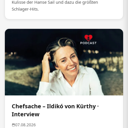
Kulisse der Hanse Sail und dazu die größten
Schlager-Hits.
Chefsache – Ildikó von Kürthy ·
Interview
07.08.2026