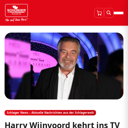
Schlager News – Aktuelle Nachrichten aus der Schlagerwelt
Harry Wijnvoord kehrt ins TV