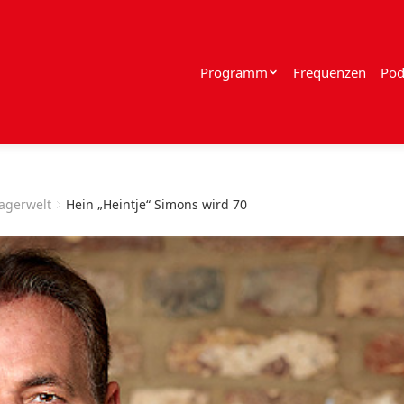
Programm
Frequenzen
Pod
lagerwelt
Hein „Heintje“ Simons wird 70