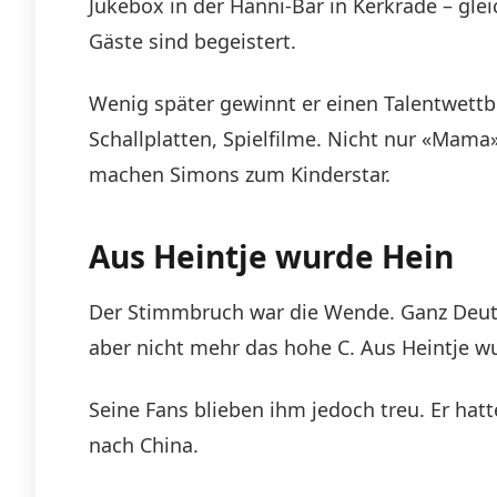
Jukebox in der Hanni-Bar in Kerkrade – gle
Gäste sind begeistert.
Wenig später gewinnt er einen Talentwettb
Schallplatten, Spielfilme. Nicht nur «Mama
machen Simons zum Kinderstar.
Aus Heintje wurde Hein
Der Stimmbruch war die Wende. Ganz Deuts
aber nicht mehr das hohe C. Aus Heintje 
Seine Fans blieben ihm jedoch treu. Er hat
nach China.