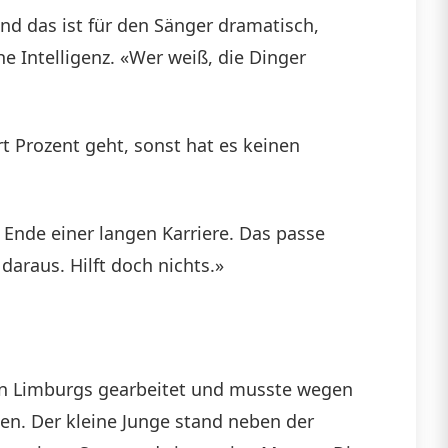
Und das ist für den Sänger dramatisch,
e Intelligenz. «Wer weiß, die Dinger
t Prozent geht, sonst hat es keinen
e Ende einer langen Karriere. Das passe
daraus. Hilft doch nichts.»
inen Limburgs gearbeitet und musste wegen
ten. Der kleine Junge stand neben der