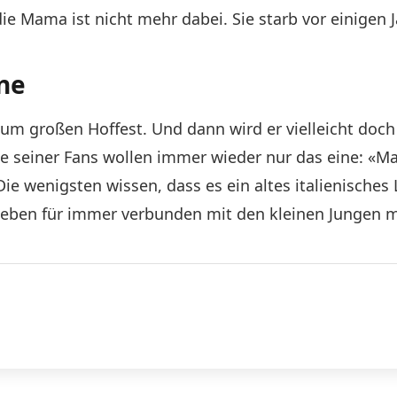
ie Mama ist nicht mehr dabei. Sie starb vor einigen 
ine
zum großen Hoffest. Und dann wird er vielleicht doc
ele seiner Fans wollen immer wieder nur das eine: «
ie wenigsten wissen, dass es ein altes italienisches
eben für immer verbunden mit den kleinen Jungen m