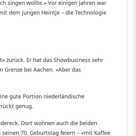
ch singen wollte.» Vor einigen Jahren war
 mit dem jungen Heintje – die Technologie
t» zurück. Er hat das Showbusiness sehr
n Grenze bei Aachen. «Aber das
eine gute Portion niederländische
errückt genug.
ändereck. Dort wohnen auch die beiden
 seinen 70. Geburtstag feiern – «mit Kaffee