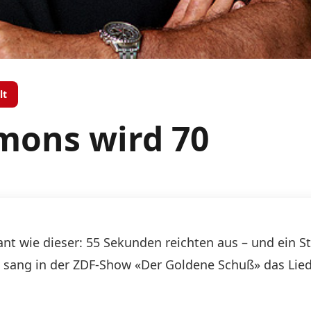
lt
imons wird 70
sant wie dieser: 55 Sekunden reichten aus – und ein 
n sang in der ZDF-Show «Der Goldene Schuß» das Lie