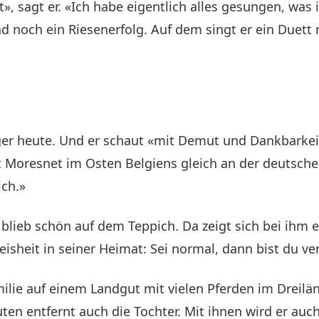
, sagt er. «Ich habe eigentlich alles gesungen, was i
d noch ein Riesenerfolg. Auf dem singt er ein Duett
nger heute. Und er schaut «mit Demut und Dankbarkei
Moresnet im Osten Belgiens gleich an der deutsche
ich.»
 blieb schön auf dem Teppich. Da zeigt sich bei ihm 
isheit in seiner Heimat: Sei normal, dann bist du v
milie auf einem Landgut mit vielen Pferden im Dreil
en entfernt auch die Tochter. Mit ihnen wird er auch