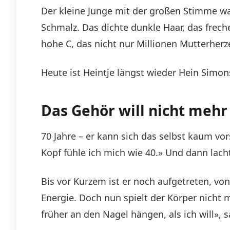
Der kleine Junge mit der großen Stimme wa
Schmalz. Das dichte dunkle Haar, das frec
hohe C, das nicht nur Millionen Mutterherz
Heute ist Heintje längst wieder Hein Simons
Das Gehör will nicht mehr
70 Jahre – er kann sich das selbst kaum vor
Kopf fühle ich mich wie 40.» Und dann lacht
Bis vor Kurzem ist er noch aufgetreten, 
Energie. Doch nun spielt der Körper nicht 
früher an den Nagel hängen, als ich will»,