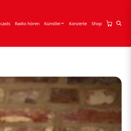
casts
Radio hören
Künstler
Konzerte
Shop