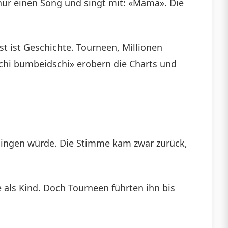
 nur einen Song und singt mit: «Mama». Die
t ist Geschichte. Tourneen, Millionen
schi bumbeidschi» erobern die Charts und
singen würde. Die Stimme kam zwar zurück,
e als Kind. Doch Tourneen führten ihn bis