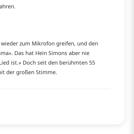
Jahren.
h wieder zum Mikrofon greifen, und den
Mama». Das hat Hein Simons aber nie
 Lied ist.» Doch seit den berühmten 55
it der großen Stimme.