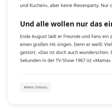
und Kuchen», aber keine Riesenparty. Nur d
Und alle wollen nur das e
Ende August lädt er Freunde und Fans ein 
einen großen Hit singen. Denn er weiß: Vi
gestört. «Das ist doch auch wunderschön. D
Sekunden in der TV-Show 1967 ist «Mama» 
#Hein Simons