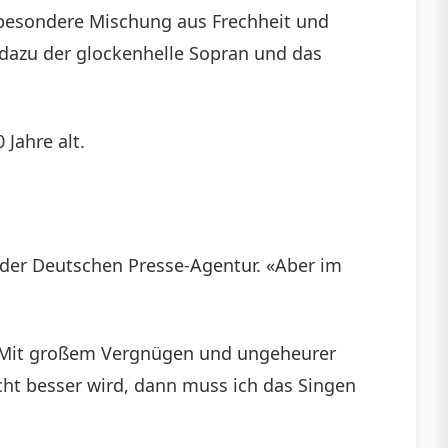
 besondere Mischung aus Frechheit und
 dazu der glockenhelle Sopran und das
 Jahre alt.
er der Deutschen Presse-Agentur. «Aber im
n. Mit großem Vergnügen und ungeheurer
cht besser wird, dann muss ich das Singen