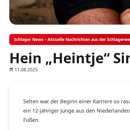
Schlager News – Aktuelle Nachrichten aus der Schlagerwe
Hein „Heintje“ S
11.08.2025
Selten war der Beginn einer Karriere so ra
ein 12-jähriger Junge aus den Niederlande
Füßen.