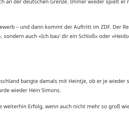
ich an der deutschen Grenze. Immer wieder spielt er
ewerb – und dann kommt der Auftritt im ZDF. Der Res
», sondern auch «Ich bau‘ dir ein Schloß» oder «Heid
chland bangte damals mit Heintje, ob er je wieder 
wurde wieder Hein Simons.
te weiterhin Erfolg, wenn auch nicht mehr so groß wi