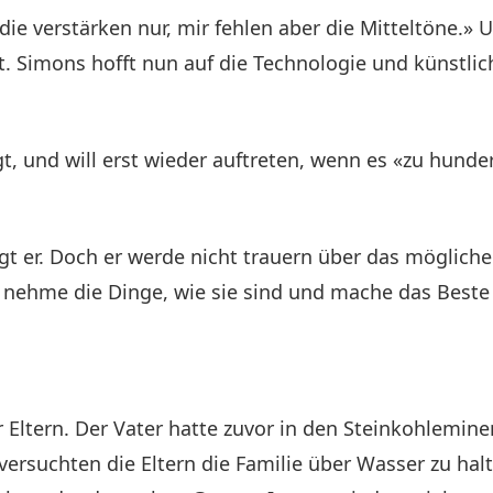
ie verstärken nur, mir fehlen aber die Mitteltöne.» 
. Simons hofft nun auf die Technologie und künstlich
t, und will erst wieder auftreten, wenn es «zu hunder
sagt er. Doch er werde nicht trauern über das möglich
h nehme die Dinge, wie sie sind und mache das Beste 
er Eltern. Der Vater hatte zuvor in den Steinkohlem
versuchten die Eltern die Familie über Wasser zu hal