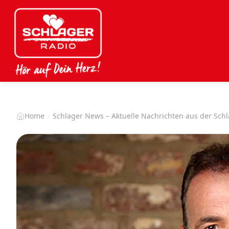
Home
Schlager News – Aktuelle Nachrichten aus der Sch