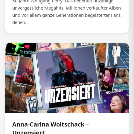
50 Jahre Wolfgang Petry: Das bedeutet unzählige
unvergessliche Megahits, Millionen verkaufter Alben
und vor allem ganze Generationen begeisterter Fans,
denen...
Anna-Carina Woitschack –
Unzensiert