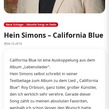
Neue Schlager – Aktuelle Songs im Radio
Hein Simons – California Blue
04.10.2019
California Blue ist eine Auskoppelung aus dem
Album „Lebenslieder“.
Hein Simons selbst schreibt in seiner
Textbeilage zum Album zu dem Lied „ Callifornia
Blue“: Roy Orbison, ganz toller, großer Künstler,
den ich wirklich sehr verehre. Gerade dieser
Song zählt zu meinen absoluten Favoriten,
weshalb ich schon länger den Wunsch hatte,