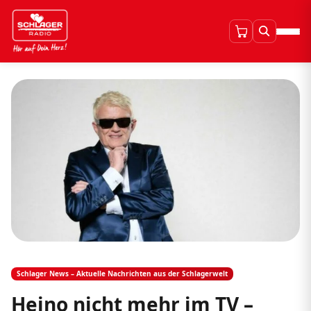
Schlager News – Aktuelle Nachrichten aus der Schlagerwelt
Heino nicht mehr im TV –