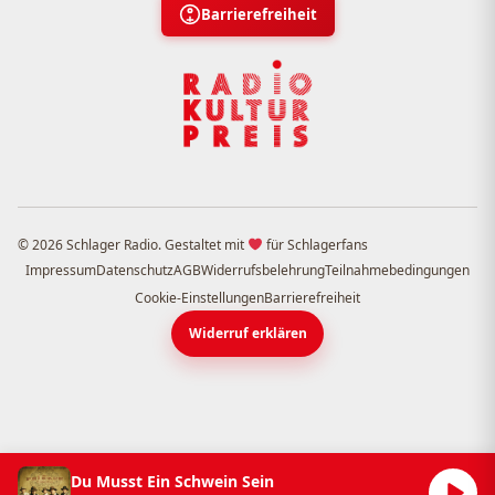
Barrierefreiheit
© 2026 Schlager Radio. Gestaltet mit
für Schlagerfans
Impressum
Datenschutz
AGB
Widerrufsbelehrung
Teilnahmebedingungen
Cookie-Einstellungen
Barrierefreiheit
Widerruf erklären
Du Musst Ein Schwein Sein