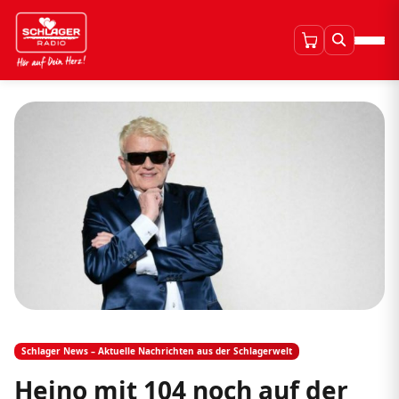
Schlager News – Aktuelle Nachrichten aus der Schlagerwelt
Heino mit 104 noch auf der